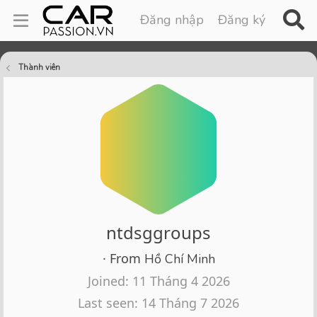
Đăng nhập
Đăng ký
Thành viên
ntdsggroups
·
From
Hồ Chí Minh
Joined
11 Tháng 4 2026
Last seen
14 Tháng 7 2026