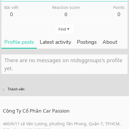
Bài viết
Reaction score
Points
0
0
0
Find
Profile posts
Latest activity
Postings
About
There are no messages on ntdsggroups's profile
yet.
Thành viên
Công Ty Cổ Phần Car Passion
460/6/11 Lê Văn Lương, phường Tân Phong, Quận 7, TP.HCM,