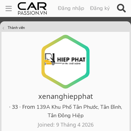
Đăng nhập
Đăng ký
Thành viên
xenanghiepphat
·
33
·
From
139A Khu Phố Tân Phước, Tân Bình,
Tân Đông Hiệp
Joined
9 Tháng 4 2026