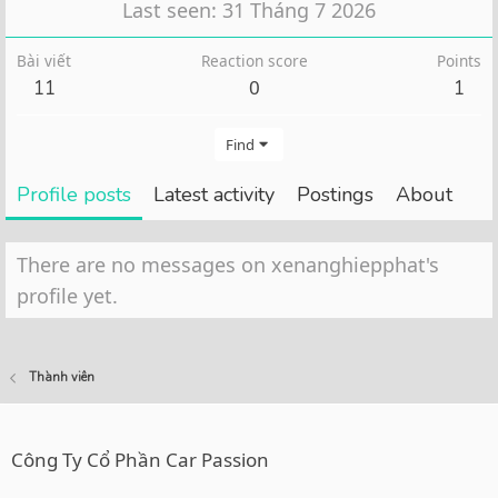
Last seen
31 Tháng 7 2026
Bài viết
Reaction score
Points
0
11
1
Find
Profile posts
Latest activity
Postings
About
There are no messages on xenanghiepphat's
profile yet.
Thành viên
Công Ty Cổ Phần Car Passion