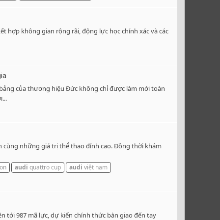
t hợp không gian rộng rãi, động lực học chính xác và các
ia
ảng của thương hiệu Đức không chỉ được làm mới toàn
...
cùng những giá trị thể thao đỉnh cao. Đồng thời khám
ron
audi
quattro cup
audi
việt nam
n tới 987 mã lực, dự kiến chính thức bàn giao đến tay