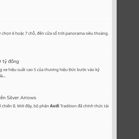
 chọn 6 hoặc 7 chỗ, đến cửa sổ trời panorama siêu thoáng.
9 tỷ đồng
ng xe hiệu suất cao S của thương hiệu Đức bước vào kỷ
...
yên Silver Arrows
 chiến II. Mới đây, bộ phận
Audi
Tradition đã chính thức tái