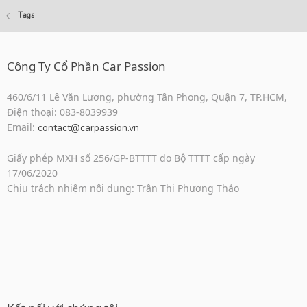
Tags
Công Ty Cổ Phần Car Passion
460/6/11 Lê Văn Lương, phường Tân Phong, Quận 7, TP.HCM,
Điện thoại: 083-8039939
Email:
contact@carpassion.vn
Giấy phép MXH số 256/GP-BTTTT do Bộ TTTT cấp ngày
17/06/2020
Chịu trách nhiệm nội dung: Trần Thị Phương Thảo