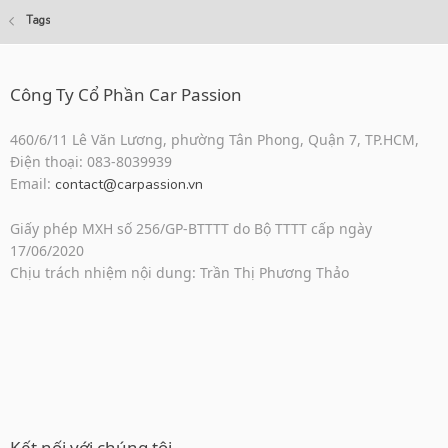
Tags
Công Ty Cổ Phần Car Passion
460/6/11 Lê Văn Lương, phường Tân Phong, Quận 7, TP.HCM,
Điện thoại: 083-8039939
Email:
contact@carpassion.vn
Giấy phép MXH số 256/GP-BTTTT do Bộ TTTT cấp ngày
17/06/2020
Chịu trách nhiệm nội dung: Trần Thị Phương Thảo
Kết nối với chúng tôi