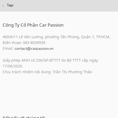
Tags
Công Ty Cổ Phần Car Passion
460/6/11 Lê Văn Lương, phường Tân Phong, Quận 7, TP.HCM,
Điện thoại: 083-8039939
Email:
contact@carpassion.vn
Giấy phép MXH số 256/GP-BTTTT do Bộ TTTT cấp ngày
17/06/2020
Chịu trách nhiệm nội dung: Trần Thị Phương Thảo
Kết nối với chúng tôi