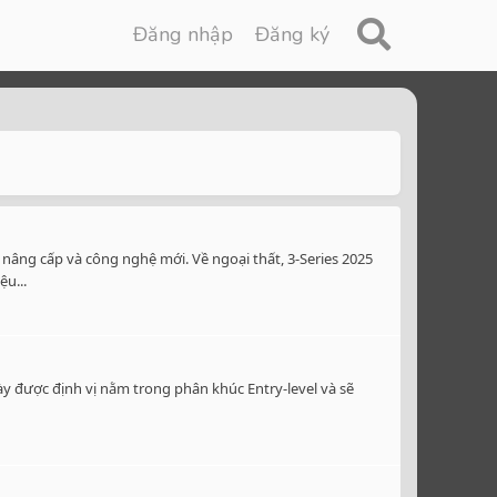
Đăng nhập
Đăng ký
nâng cấp và công nghệ mới. Về ngoại thất, 3-Series 2025
u...
ày được định vị nằm trong phân khúc Entry-level và sẽ