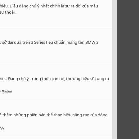
u. Điều đáng chú ý nhất chính là sự ra đời của mẫu
ự thoải...
cơ sở dài dựa trên 3 Series tiêu chuẩn mang tên BMW 3
ies. Đáng chú ý, trong thời gian tới, thương hiệu sẽ tung ra
:
BMW
 bố thêm những phiên bản thể thao hiệu năng cao của dòng
MW