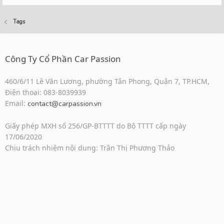
Tags
Công Ty Cổ Phần Car Passion
460/6/11 Lê Văn Lương, phường Tân Phong, Quận 7, TP.HCM,
Điện thoại: 083-8039939
Email:
contact@carpassion.vn
Giấy phép MXH số 256/GP-BTTTT do Bộ TTTT cấp ngày
17/06/2020
Chịu trách nhiệm nội dung: Trần Thị Phương Thảo