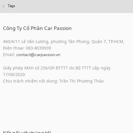
Tags
Công Ty Cổ Phần Car Passion
460/6/11 Lê Văn Lương, phường Tân Phong, Quận 7, TP.HCM,
Điện thoại: 083-8039939
Email:
contact@carpassion.vn
Giấy phép MXH số 256/GP-BTTTT do Bộ TTTT cấp ngày
17/06/2020
Chịu trách nhiệm nội dung: Trần Thị Phương Thảo
Kết nối với chúng tôi