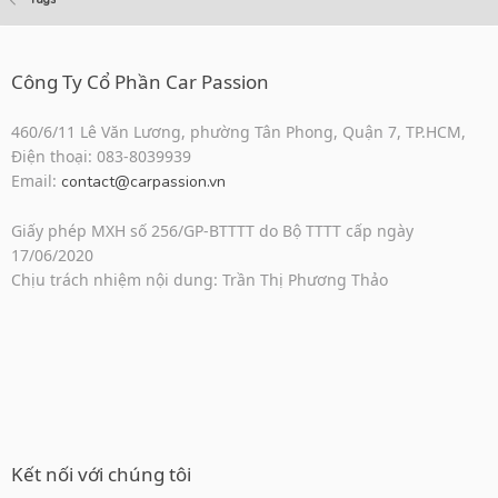
Công Ty Cổ Phần Car Passion
460/6/11 Lê Văn Lương, phường Tân Phong, Quận 7, TP.HCM,
Điện thoại: 083-8039939
Email:
contact@carpassion.vn
Giấy phép MXH số 256/GP-BTTTT do Bộ TTTT cấp ngày
17/06/2020
Chịu trách nhiệm nội dung: Trần Thị Phương Thảo
Kết nối với chúng tôi