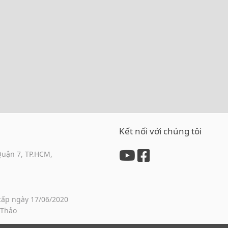
Kết nối với chúng tôi
Quận 7, TP.HCM,
cấp ngày 17/06/2020
 Thảo