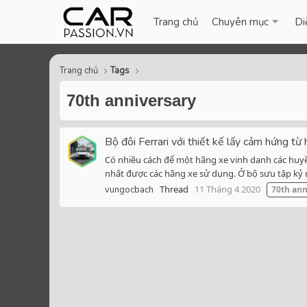
Trang chủ
Chuyên mục
Di
Trang chủ
Tags
70th anniversary
Bộ đôi Ferrari với thiết kế lấy cảm hứng từ
Có nhiều cách để một hãng xe vinh danh các huyề
nhất được các hãng xe sử dụng. Ở bộ sưu tập kỷ n
Thread
11 Tháng 4 2020
vungocbach
70th
ann