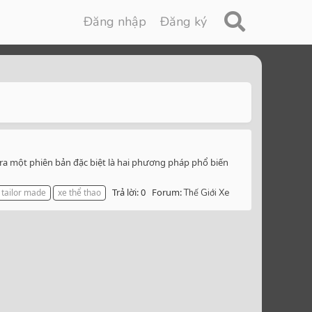
Đăng nhập
Đăng ký
 ra một phiên bản đặc biệt là hai phương pháp phổ biến
Trả lời: 0
Forum:
tailor made
xe thể thao
Thế Giới Xe