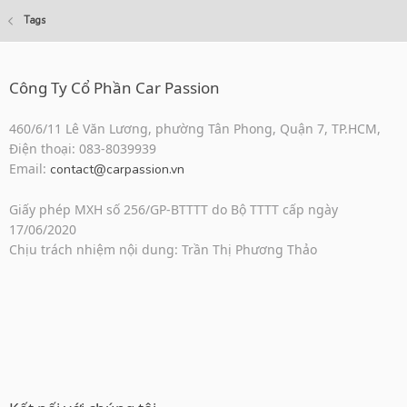
Tags
Công Ty Cổ Phần Car Passion
460/6/11 Lê Văn Lương, phường Tân Phong, Quận 7, TP.HCM,
Điện thoại: 083-8039939
Email:
contact@carpassion.vn
Giấy phép MXH số 256/GP-BTTTT do Bộ TTTT cấp ngày
17/06/2020
Chịu trách nhiệm nội dung: Trần Thị Phương Thảo