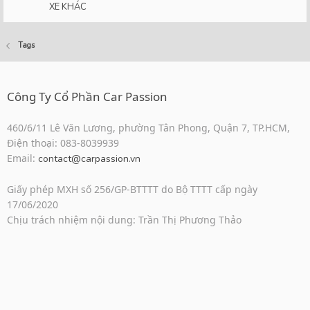
XE KHÁC
Tags
Công Ty Cổ Phần Car Passion
460/6/11 Lê Văn Lương, phường Tân Phong, Quận 7, TP.HCM,
Điện thoại: 083-8039939
Email:
contact@carpassion.vn
Giấy phép MXH số 256/GP-BTTTT do Bộ TTTT cấp ngày
17/06/2020
Chịu trách nhiệm nội dung: Trần Thị Phương Thảo