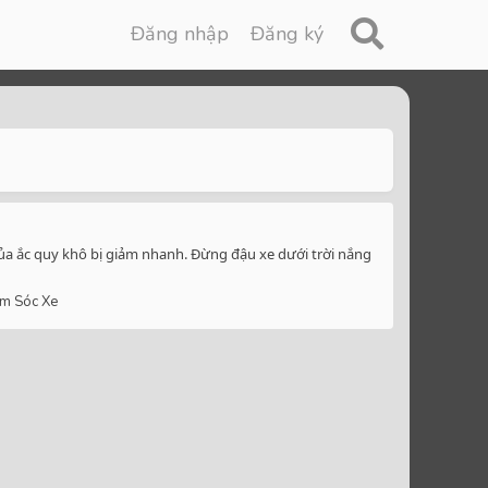
Đăng nhập
Đăng ký
 của ắc quy khô bị giảm nhanh. Đừng đậu xe dưới trời nắng
m Sóc Xe