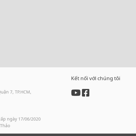
Kết nối với chúng tôi
Quận 7, TP.HCM,
cấp ngày 17/06/2020
 Thảo