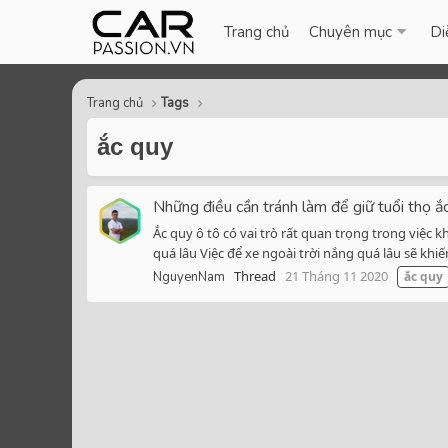
Trang chủ
Chuyên mục
Di
Trang chủ
Tags
ắc quy
Những điều cần tránh làm để giữ tuổi thọ ắ
Ắc quy ô tô có vai trò rất quan trọng trong việc
quá lâu Việc để xe ngoài trời nắng quá lâu sẽ khiế
Thread
21 Tháng 11 2020
NguyenNam
ắc
quy