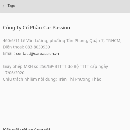
Tags
Công Ty Cổ Phần Car Passion
460/6/11 Lê Văn Lương, phường Tân Phong, Quận 7, TP.HCM,
Điện thoại: 083-8039939
Email:
contact@carpassion.vn
Giấy phép MXH số 256/GP-BTTTT do Bộ TTTT cấp ngày
17/06/2020
Chịu trách nhiệm nội dung: Trần Thị Phương Thảo
Kết nối với chúng tôi