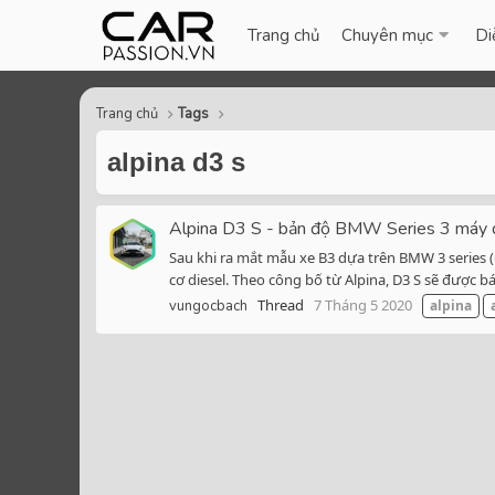
Trang chủ
Chuyên mục
Di
Trang chủ
Tags
alpina d3 s
Alpina D3 S - bản độ BMW Series 3 máy 
Sau khi ra mắt mẫu xe B3 dựa trên BMW 3 series 
cơ diesel. Theo công bố từ Alpina, D3 S sẽ được bá
Thread
7 Tháng 5 2020
vungocbach
alpina