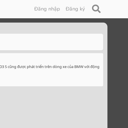
Đăng nhập
Đăng ký
 D3 S cũng được phát triển trên dòng xe của BMW với động