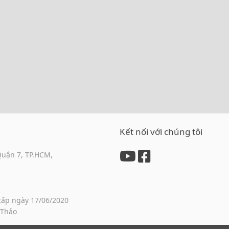
Kết nối với chúng tôi
Quận 7, TP.HCM,
cấp ngày 17/06/2020
 Thảo