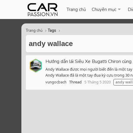
Trang chủ
Chuyên mục
Di
Trang chủ
Tags
andy wallace
Hướng dẫn lái Siêu Xe Bugatti Chiron cùn
Andy Wallace được mọi người biết đến là một tay đ
Andy Wallace đã là một tay đua kỳ cựu trong 30 n
Thread
5 Tháng 5 2020
vungocbach
andy
wall