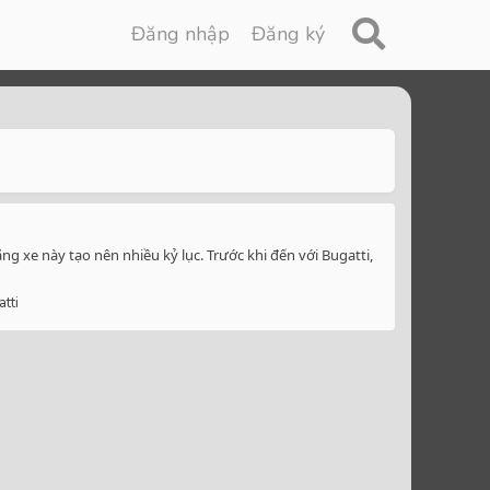
Đăng nhập
Đăng ký
g xe này tạo nên nhiều kỷ lục. Trước khi đến với Bugatti,
tti