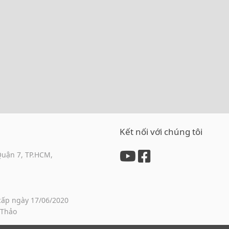
Kết nối với chúng tôi
Quận 7, TP.HCM,
cấp ngày 17/06/2020
 Thảo