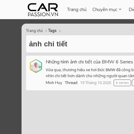
Trang chủ
Chuyên mục
Di
Trang chủ
Tags
ảnh chi tiết
Những hình ảnh chi tiết của BMW 6 Series
Vừa qua, thương hiệu xe hơi Đức BMW đã công bố
nhìn chi tiết hơn dành cho những người quan tâm 
Thread
19 Tháng 10 2020
Minh Huy
6 series