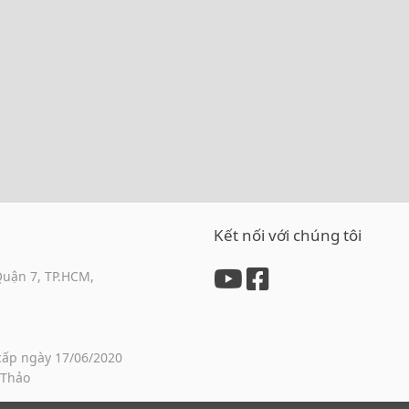
Kết nối với chúng tôi
Quận 7, TP.HCM,
cấp ngày 17/06/2020
 Thảo