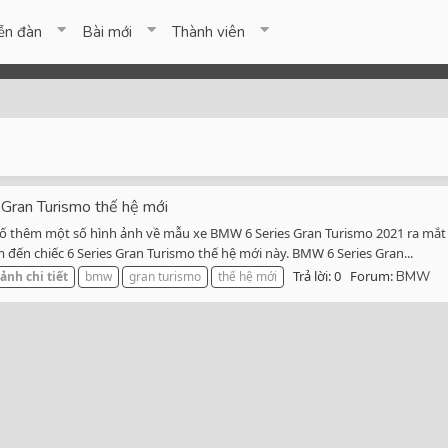
ễn đàn
Bài mới
Thành viên
 Gran Turismo thế hệ mới
 thêm một số hình ảnh về mẫu xe BMW 6 Series Gran Turismo 2021 ra mắt 
đến chiếc 6 Series Gran Turismo thế hệ mới này. BMW 6 Series Gran...
Trả lời: 0
Forum:
ảnh
chi
tiết
bmw
gran turismo
thế hệ mới
BMW