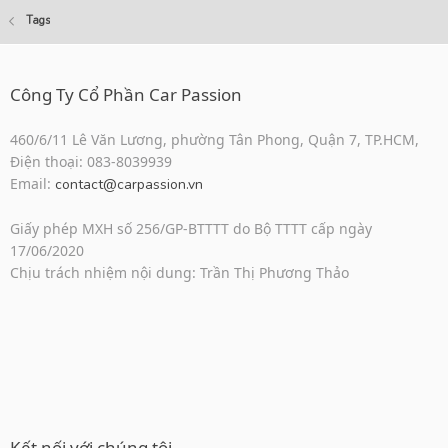
Tags
Công Ty Cổ Phần Car Passion
460/6/11 Lê Văn Lương, phường Tân Phong, Quận 7, TP.HCM,
Điện thoại: 083-8039939
Email:
contact@carpassion.vn
Giấy phép MXH số 256/GP-BTTTT do Bộ TTTT cấp ngày
17/06/2020
Chịu trách nhiệm nội dung: Trần Thị Phương Thảo
Kết nối với chúng tôi