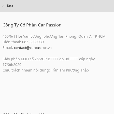
Tags
Công Ty Cổ Phần Car Passion
460/6/11 Lê Văn Lương, phường Tân Phong, Quận 7, TP.HCM,
Điện thoại: 083-8039939
Email:
contact@carpassion.vn
Giấy phép MXH số 256/GP-BTTTT do Bộ TTTT cấp ngày
17/06/2020
Chịu trách nhiệm nội dung: Trần Thị Phương Thảo