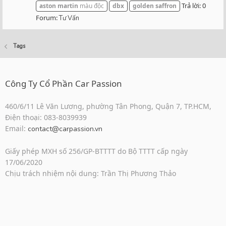
Trả lời: 0
aston
martin
màu độc
dbx
golden
saffron
Forum:
Tư Vấn
Tags
Công Ty Cổ Phần Car Passion
460/6/11 Lê Văn Lương, phường Tân Phong, Quận 7, TP.HCM,
Điện thoại: 083-8039939
Email:
contact@carpassion.vn
Giấy phép MXH số 256/GP-BTTTT do Bộ TTTT cấp ngày
17/06/2020
Chịu trách nhiệm nội dung: Trần Thị Phương Thảo