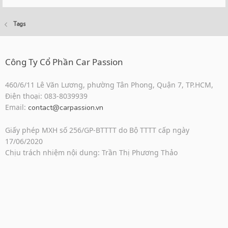
Tags
Công Ty Cổ Phần Car Passion
460/6/11 Lê Văn Lương, phường Tân Phong, Quận 7, TP.HCM,
Điện thoại: 083-8039939
Email:
contact@carpassion.vn
Giấy phép MXH số 256/GP-BTTTT do Bộ TTTT cấp ngày
17/06/2020
Chịu trách nhiệm nội dung: Trần Thị Phương Thảo