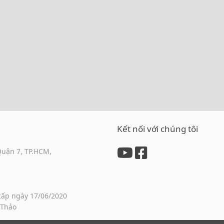
Kết nối với chúng tôi
Quận 7, TP.HCM,
cấp ngày 17/06/2020
 Thảo