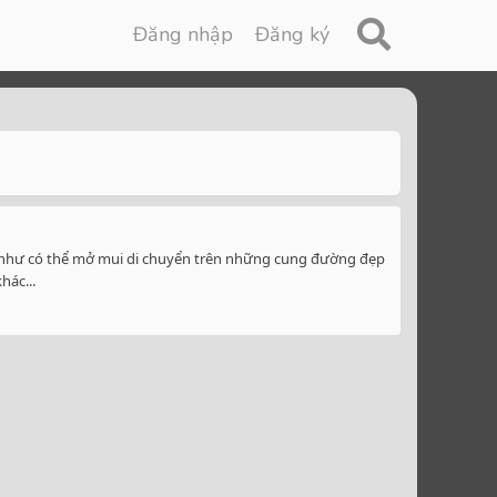
Đăng nhập
Đăng ký
 như có thể mở mui di chuyển trên những cung đường đẹp
hác...