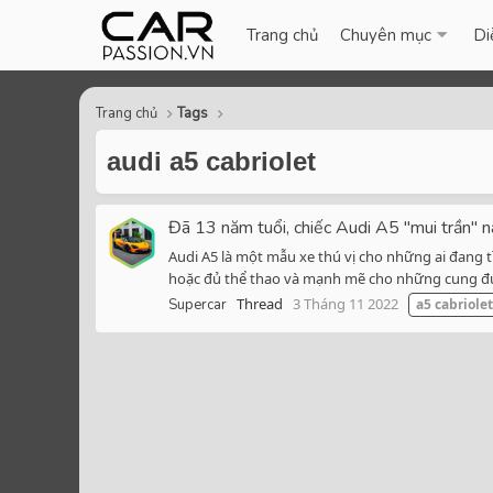
Trang chủ
Chuyên mục
Di
Trang chủ
Tags
audi a5 cabriolet
Đã 13 năm tuổi, chiếc Audi A5 "mui trần" n
Audi A5 là một mẫu xe thú vị cho những ai đan
hoặc đủ thể thao và mạnh mẽ cho những cung đườn
Thread
3 Tháng 11 2022
Supercar
a5
cabriolet