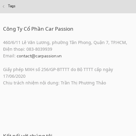
Tags
Công Ty Cổ Phần Car Passion
460/6/11 Lê Văn Lương, phường Tân Phong, Quận 7, TP.HCM,
Điện thoại: 083-8039939
Email:
contact@carpassion.vn
Giấy phép MXH số 256/GP-BTTTT do Bộ TTTT cấp ngày
17/06/2020
Chịu trách nhiệm nội dung: Trần Thị Phương Thảo
Kết nối với chúng tôi