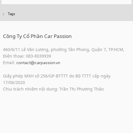
Tags
Công Ty Cổ Phần Car Passion
460/6/11 Lê Văn Lương, phường Tân Phong, Quận 7, TP.HCM,
Điện thoại: 083-8039939
Email:
contact@carpassion.vn
Giấy phép MXH số 256/GP-BTTTT do Bộ TTTT cấp ngày
17/06/2020
Chịu trách nhiệm nội dung: Trần Thị Phương Thảo