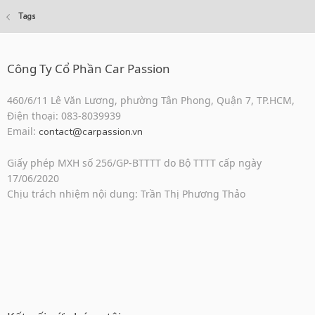
Tags
Công Ty Cổ Phần Car Passion
460/6/11 Lê Văn Lương, phường Tân Phong, Quận 7, TP.HCM,
Điện thoại: 083-8039939
Email:
contact@carpassion.vn
Giấy phép MXH số 256/GP-BTTTT do Bộ TTTT cấp ngày
17/06/2020
Chịu trách nhiệm nội dung: Trần Thị Phương Thảo