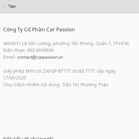
Tags
Công Ty Cổ Phần Car Passion
460/6/11 Lê Văn Lương, phường Tân Phong, Quận 7, TP.HCM,
Điện thoại: 083-8039939
Email:
contact@carpassion.vn
Giấy phép MXH số 256/GP-BTTTT do Bộ TTTT cấp ngày
17/06/2020
Chịu trách nhiệm nội dung: Trần Thị Phương Thảo
Kết nối với chúng tôi