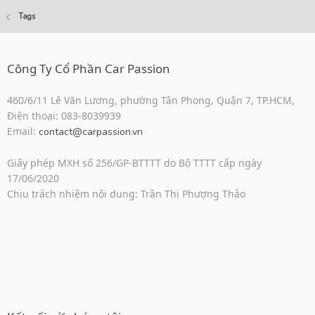
Tags
Công Ty Cổ Phần Car Passion
460/6/11 Lê Văn Lương, phường Tân Phong, Quận 7, TP.HCM,
Điện thoại: 083-8039939
Email:
contact@carpassion.vn
Giấy phép MXH số 256/GP-BTTTT do Bộ TTTT cấp ngày
17/06/2020
Chịu trách nhiệm nội dung: Trần Thị Phương Thảo