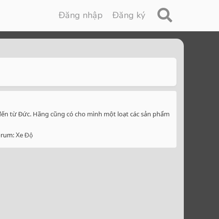
Đăng nhập
Đăng ký
 đến từ Đức. Hãng cũng có cho mình một loạt các sản phẩm
orum:
Xe Độ