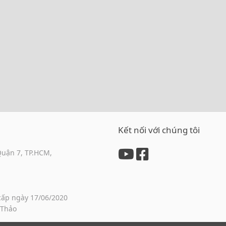
Kết nối với chúng tôi
Quận 7, TP.HCM,
cấp ngày 17/06/2020
 Thảo