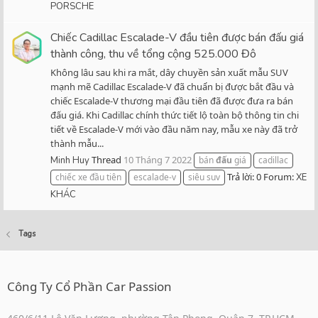
PORSCHE
Chiếc Cadillac Escalade-V đầu tiên được bán đấu giá
thành công, thu về tổng cộng 525.000 Đô
Không lâu sau khi ra mắt, dây chuyền sản xuất mẫu SUV
mạnh mẽ Cadillac Escalade-V đã chuẩn bị được bắt đầu và
chiếc Escalade-V thương mại đầu tiên đã được đưa ra bán
đấu giá. Khi Cadillac chính thức tiết lộ toàn bộ thông tin chi
tiết về Escalade-V mới vào đầu năm nay, mẫu xe này đã trở
thành mẫu...
Thread
10 Tháng 7 2022
Minh Huy
bán
đấu
giá
cadillac
Trả lời: 0
Forum:
chiếc xe đầu tiên
escalade-v
siêu suv
XE
KHÁC
Tags
Công Ty Cổ Phần Car Passion