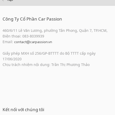
Công Ty Cổ Phần Car Passion
460/6/11 Lê Văn Lương, phường Tân Phong, Quận 7, TP.HCM,
Điện thoại: 083-8039939
Email:
contact@carpassion.vn
Giấy phép MXH số 256/GP-BTTTT do Bộ TTTT cấp ngày
17/06/2020
Chịu trách nhiệm nội dung: Trần Thị Phương Thảo
Kết nối với chúng tôi