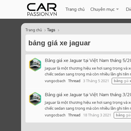
Trang chủ
Chuyên mục
Di
Trang chủ
Tags
bảng giá xe jaguar
Bảng giá xe Jaguar tại Việt Nam tháng 5/
Jaguar là một thương hiệu xe hơi sang trọng và 
chiếc sedan sang trọng mà còn nhiều lần ghi tên 
Thread
3 Tháng 5 2021
vungocbach
bảng
giá
Bảng giá xe Jaguar tại Việt Nam tháng 3/
Jaguar là một thương hiệu xe hơi sang trọng và 
chiếc sedan sang trọng mà còn nhiều lần ghi tên 
Thread
18 Tháng 3 2021
vungocbach
bảng
giá