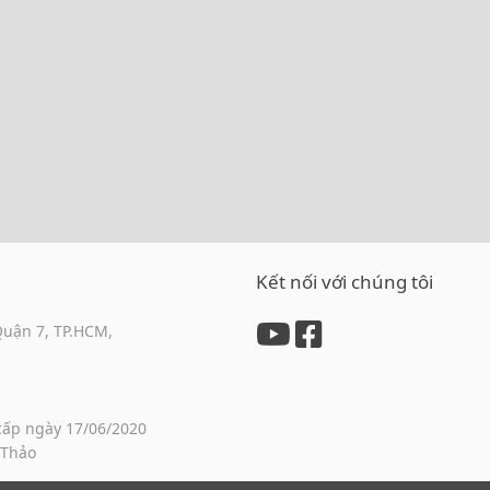
Kết nối với chúng tôi
Quận 7, TP.HCM,
cấp ngày 17/06/2020
 Thảo