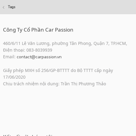
Tags
Công Ty Cổ Phần Car Passion
460/6/11 Lê Văn Lương, phường Tân Phong, Quận 7, TP.HCM,
Điện thoại: 083-8039939
Email:
contact@carpassion.vn
Giấy phép MXH số 256/GP-BTTTT do Bộ TTTT cấp ngày
17/06/2020
Chịu trách nhiệm nội dung: Trần Thị Phương Thảo