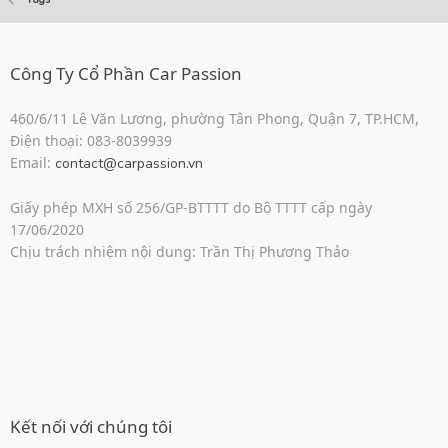
Công Ty Cổ Phần Car Passion
460/6/11 Lê Văn Lương, phường Tân Phong, Quận 7, TP.HCM,
Điện thoại: 083-8039939
Email:
contact@carpassion.vn
Giấy phép MXH số 256/GP-BTTTT do Bộ TTTT cấp ngày
17/06/2020
Chịu trách nhiệm nội dung: Trần Thị Phương Thảo
Kết nối với chúng tôi