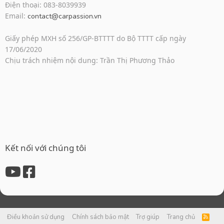
Điện thoại: 083-8039939
Email:
contact@carpassion.vn
Giấy phép MXH số 256/GP-BTTTT do Bộ TTTT cấp ngày
17/06/2020
Chịu trách nhiệm nội dung: Trần Thị Phương Thảo
Kết nối với chúng tôi
Điều khoản sử dụng
Chính sách bảo mật
Trợ giúp
Trang chủ
R
S