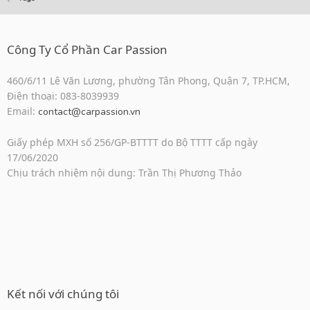
Công Ty Cổ Phần Car Passion
460/6/11 Lê Văn Lương, phường Tân Phong, Quận 7, TP.HCM,
Điện thoại: 083-8039939
Email:
contact@carpassion.vn
Giấy phép MXH số 256/GP-BTTTT do Bộ TTTT cấp ngày
17/06/2020
Chịu trách nhiệm nội dung: Trần Thị Phương Thảo
Kết nối với chúng tôi