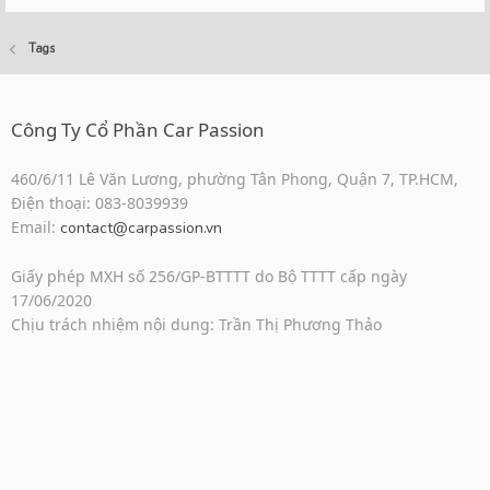
Tags
Công Ty Cổ Phần Car Passion
460/6/11 Lê Văn Lương, phường Tân Phong, Quận 7, TP.HCM,
Điện thoại: 083-8039939
Email:
contact@carpassion.vn
Giấy phép MXH số 256/GP-BTTTT do Bộ TTTT cấp ngày
17/06/2020
Chịu trách nhiệm nội dung: Trần Thị Phương Thảo