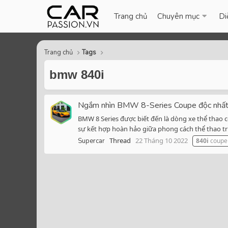
Trang chủ
Chuyên mục
Di
Trang chủ
Tags
bmw 840i
Ngắm nhìn BMW 8-Series Coupe độc nhất tạ
BMW 8 Series được biết đến là dòng xe thể thao 
sự kết hợp hoàn hảo giữa phong cách thể thao tr
Thread
22 Tháng 10 2022
Supercar
840i
coupe