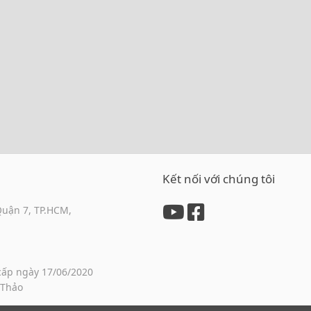
Kết nối với chúng tôi
Quận 7, TP.HCM,
cấp ngày 17/06/2020
 Thảo