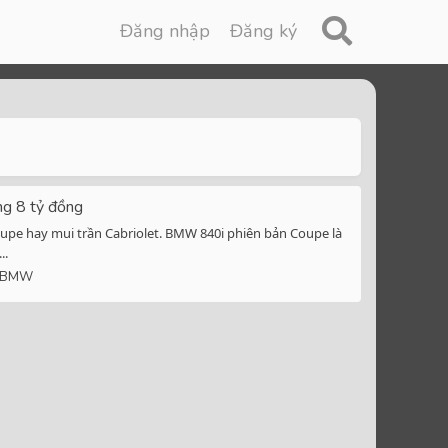
Đăng nhập
Đăng ký
ng 8 tỷ đồng
upe hay mui trần Cabriolet. BMW 840i phiên bản Coupe là
..
BMW