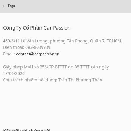
Tags
Công Ty Cổ Phần Car Passion
460/6/11 Lê Văn Lương, phường Tân Phong, Quận 7, TP.HCM,
Điện thoại: 083-8039939
Email:
contact@carpassion.vn
Giấy phép MXH số 256/GP-BTTTT do Bộ TTTT cấp ngày
17/06/2020
Chịu trách nhiệm nội dung: Trần Thị Phương Thảo
Kết nối với chúng tôi