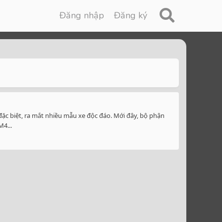
Đăng nhập
Đăng ký
ặc biệt, ra mắt nhiều mẫu xe độc đáo. Mới đây, bộ phận
4...