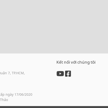
Kết nối với chúng tôi
Quận 7, TP.HCM,
cấp ngày 17/06/2020
 Thảo