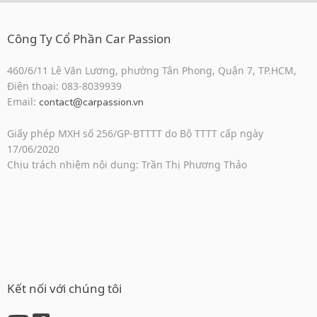
Công Ty Cổ Phần Car Passion
460/6/11 Lê Văn Lương, phường Tân Phong, Quận 7, TP.HCM,
Điện thoại: 083-8039939
Email:
contact@carpassion.vn
Giấy phép MXH số 256/GP-BTTTT do Bộ TTTT cấp ngày
17/06/2020
Chịu trách nhiệm nội dung: Trần Thị Phương Thảo
Kết nối với chúng tôi