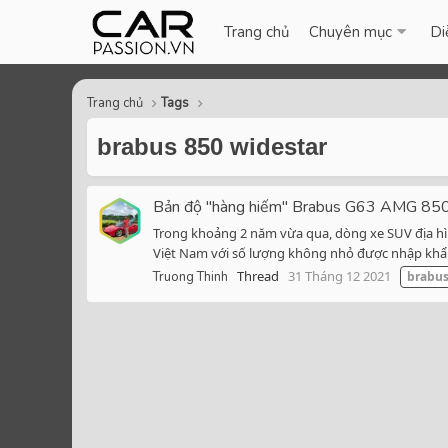
Trang chủ
Chuyên mục
Di
Trang chủ
Tags
brabus 850 widestar
Bản độ "hàng hiếm" Brabus G63 AMG 850 
Trong khoảng 2 năm vừa qua, dòng xe SUV địa hình
Việt Nam với số lượng không nhỏ được nhập khẩu
Thread
31 Tháng 12 2021
Truong Thinh
brabu