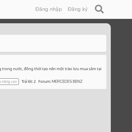
Đăng nhập
Đăng ký
ng trong nước, đồng thời tạo nên một trào lưu mua sắm tại
Trả lời: 2
Forum:
u năng cao
MERCEDES BENZ