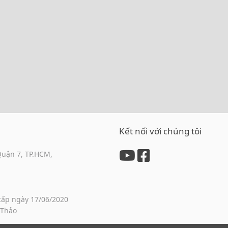
Kết nối với chúng tôi
Quận 7, TP.HCM,
cấp ngày 17/06/2020
 Thảo