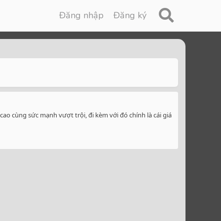
Đăng nhập
Đăng ký
ao cùng sức mạnh vượt trội, đi kèm với đó chính là cái giá