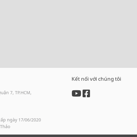
Kết nối với chúng tôi
Quận 7, TP.HCM,
cấp ngày 17/06/2020
 Thảo