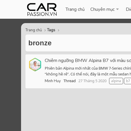
Trang chủ
Chuyên mục
Di
Trang chủ
Tags
bronze
Chiêm ngưỡng BMW Alpina B7 với màu sơn 
Phiên bản Alpina mới nhất của BMW 7-Series chính
“không hề rẻ”. Có thể nói, đây là một mẫu sedan 
Thread
27 Tháng 5 2020
Minh Huy
alpina
b7