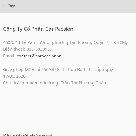
Tags
Công Ty Cổ Phần Car Passion
460/6/11 Lê Văn Lương, phường Tân Phong, Quận 7, TP.HCM,
Điện thoại: 083-8039939
Email:
contact@carpassion.vn
Giấy phép MXH số 256/GP-BTTTT do Bộ TTTT cấp ngày
17/06/2020
Chịu trách nhiệm nội dung: Trần Thị Phương Thảo
Kết nối với chúng tôi