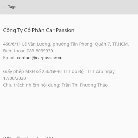
Tags
Công Ty Cổ Phần Car Passion
460/6/11 Lê Văn Lương, phường Tân Phong, Quận 7, TP.HCM,
Điện thoại: 083-8039939
Email:
contact@carpassion.vn
Giấy phép MXH số 256/GP-BTTTT do Bộ TTTT cấp ngày
17/06/2020
Chịu trách nhiệm nội dung: Trần Thị Phương Thảo