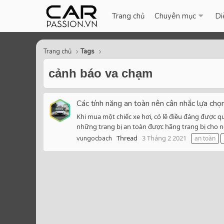
Trang chủ
Chuyên mục
Di
Trang chủ
Tags
cảnh báo va chạm
Các tính năng an toàn nên cân nhắc lựa chọ
Khi mua một chiếc xe hơi, có lẽ điều đáng được 
những trang bị an toàn được hãng trang bị cho n
Thread
3 Tháng 2 2021
vungocbach
an toàn