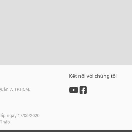
Kết nối với chúng tôi
Quận 7, TP.HCM,
cấp ngày 17/06/2020
 Thảo