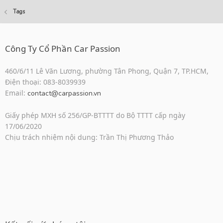
Tags
Công Ty Cổ Phần Car Passion
460/6/11 Lê Văn Lương, phường Tân Phong, Quận 7, TP.HCM,
Điện thoại: 083-8039939
Email:
contact@carpassion.vn
Giấy phép MXH số 256/GP-BTTTT do Bộ TTTT cấp ngày
17/06/2020
Chịu trách nhiệm nội dung: Trần Thị Phương Thảo