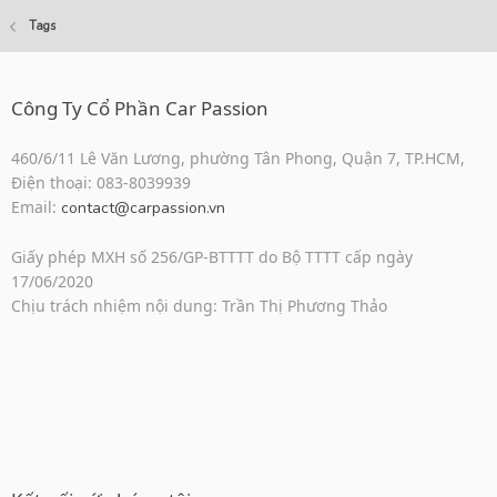
Tags
Công Ty Cổ Phần Car Passion
460/6/11 Lê Văn Lương, phường Tân Phong, Quận 7, TP.HCM,
Điện thoại: 083-8039939
Email:
contact@carpassion.vn
Giấy phép MXH số 256/GP-BTTTT do Bộ TTTT cấp ngày
17/06/2020
Chịu trách nhiệm nội dung: Trần Thị Phương Thảo