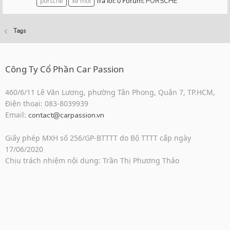
Trả lời: 0
Forum:
porsche
xe mới
PORSCHE
Tags
Công Ty Cổ Phần Car Passion
460/6/11 Lê Văn Lương, phường Tân Phong, Quận 7, TP.HCM,
Điện thoại: 083-8039939
Email:
contact@carpassion.vn
Giấy phép MXH số 256/GP-BTTTT do Bộ TTTT cấp ngày
17/06/2020
Chịu trách nhiệm nội dung: Trần Thị Phương Thảo