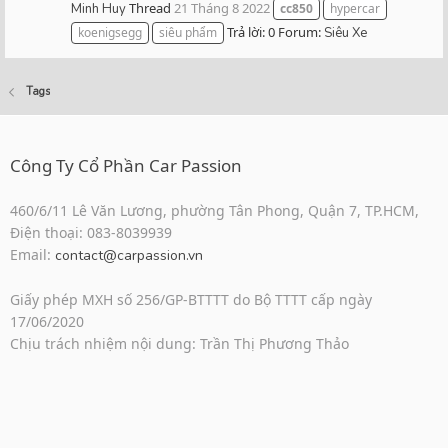
Thread
21 Tháng 8 2022
Minh Huy
cc850
hypercar
Trả lời: 0
Forum:
koenigsegg
siêu phẩm
Siêu Xe
Tags
Công Ty Cổ Phần Car Passion
460/6/11 Lê Văn Lương, phường Tân Phong, Quận 7, TP.HCM,
Điện thoại: 083-8039939
Email:
contact@carpassion.vn
Giấy phép MXH số 256/GP-BTTTT do Bộ TTTT cấp ngày
17/06/2020
Chịu trách nhiệm nội dung: Trần Thị Phương Thảo